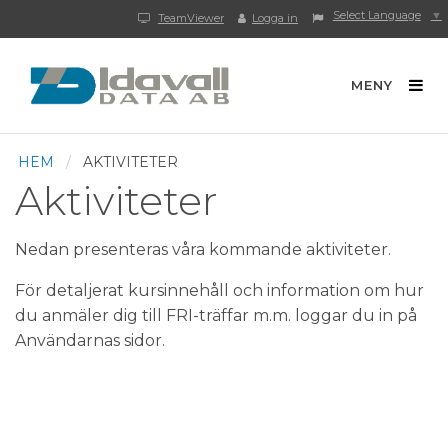
Select Language
▼
TeamViewer
Logga in
MENY
HEM
AKTIVITETER
Aktiviteter
Nedan presenteras våra kommande aktiviteter.
För detaljerat kursinnehåll och information om hur
du anmäler dig till FRI-träffar m.m. loggar du in på
Användarnas sidor.